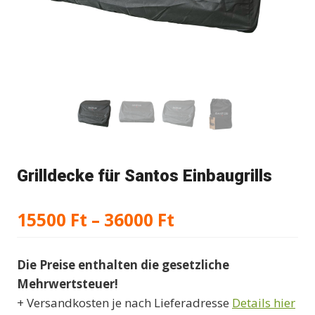
Grilldecke für Santos Einbaugrills
Preisspanne:
15500
Ft
–
36000
Ft
15500 Ft
Die Preise enthalten die gesetzliche
bis
Mehrwertsteuer!
36000 Ft
+ Versandkosten je nach Lieferadresse
Details hier