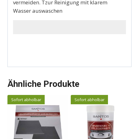
vermeiden. T
zur Reinigung mit klarem
Wasser auswaschen
Ähnliche Produkte
Sofort abholbar
Sofort abholbar