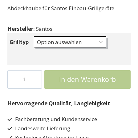
Abdeckhaube für Santos Einbau-Grillgeräte
Hersteller:
Santos
Grilltyp
Grilldecke
In den Warenkorb
für
Santos
Einbaugrills
Hervorragende Qualität, Langlebigkeit
Menge
Fachberatung und Kundenservice
Landesweite Lieferung
Kostenlose Abholung im Lager