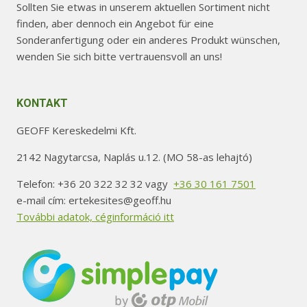
Sollten Sie etwas in unserem aktuellen Sortiment nicht
finden, aber dennoch ein Angebot für eine
Sonderanfertigung oder ein anderes Produkt wünschen,
wenden Sie sich bitte vertrauensvoll an uns!
KONTAKT
GEOFF Kereskedelmi Kft.
2142 Nagytarcsa, Naplás u.12. (MO 58-as lehajtó)
Telefon: +36 20 322 32 32 vagy
+36 30 161 7501
e-mail cím: ertekesites@geoff.hu
További adatok, céginformáció itt