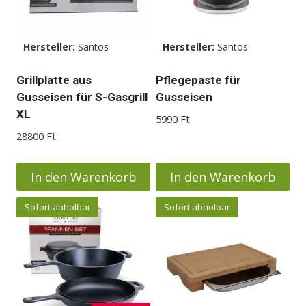
Hersteller:
Santos
Hersteller:
Santos
Grillplatte aus
Pflegepaste für
Gusseisen für S-Gasgrill
Gusseisen
XL
5990
Ft
28800
Ft
In den Warenkorb
In den Warenkorb
Sofort abholbar
Sofort abholbar