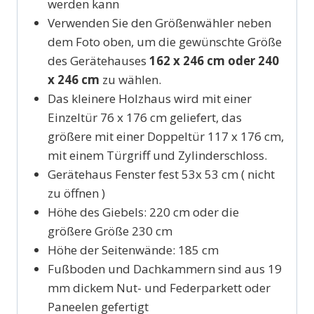
werden kann
Verwenden Sie den Größenwähler neben
dem Foto oben, um die gewünschte Größe
des Gerätehauses
162 x 246 cm oder 240
x 246 cm
zu wählen.
Das kleinere Holzhaus wird mit einer
Einzeltür 76 x 176 cm geliefert, das
größere mit einer Doppeltür 117 x 176 cm,
mit einem Türgriff und Zylinderschloss.
Gerätehaus Fenster fest 53x 53 cm ( nicht
zu öffnen )
Höhe des Giebels: 220 cm oder die
größere Größe 230 cm
Höhe der Seitenwände: 185 cm
Fußboden und Dachkammern sind aus 19
mm dickem Nut- und Federparkett oder
Paneelen gefertigt