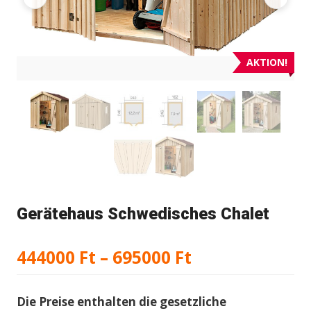
AKTION!
Gerätehaus Schwedisches Chalet
Preisspanne:
444000
Ft
–
695000
Ft
444000 Ft
Die Preise enthalten die gesetzliche
bis