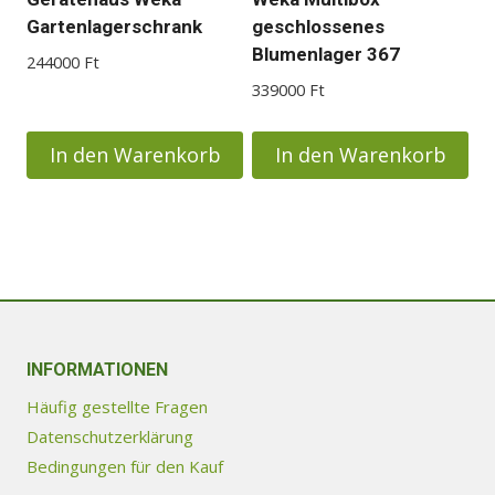
der
Gartenlagerschrank
geschlossenes
Produktseite
Blumenlager 367
244000
Ft
gewählt
339000
Ft
werden
In den Warenkorb
In den Warenkorb
INFORMATIONEN
Häufig gestellte Fragen
Datenschutzerklärung
Bedingungen für den Kauf