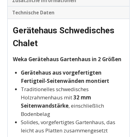
Zusätzliche Informationen
Technische Daten
Gerätehaus Schwedisches
Chalet
Weka Gerätehaus Gartenhaus in 2 Größen
Gerätehaus aus vorgefertigten
Fertigteil-Seitenwänden montiert
Traditionelles schwedisches
Holzrahmenhaus mit
32 mm
Seitenwandstärke
, einschließlich
Bodenbelag
Solides, vorgefertigtes Gartenhaus, das
leicht aus Platten zusammengesetzt