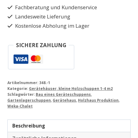
Fachberatung und Kundenservice
Landesweite Lieferung
Kostenlose Abholung im Lager
SICHERE ZAHLUNG
Artikelnummer:
348.-1
Kategorie:
Gerätehäuser, kleine Holzschuppen 1-4 m2
Schlagwörter:
Bau eines Geräteschuppens
,
Gartenlagerschuppen
,
Gerätehaus
,
Holzhaus Produktion
,
Weka-Chalet
Beschreibung