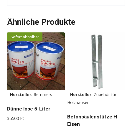
Ähnliche Produkte
Sofort abholbar
Hersteller:
Remmers
Hersteller:
Zubehör für
Holzhäuser
Dünne lose 5-Liter
Betonsäulenstütze H-
35500
Ft
Eisen