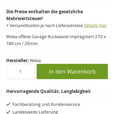
Die Preise enthalten die gesetzliche
Mehrwertsteuer!
+ Versandkosten je nach Lieferadresse
Details hier
Weka offene Garage Rückwand imprägniert 270 x
180 cm / 20mm
Hersteller:
Weka
Garage
In den Warenkorb
Rückwand
imprägniert
270x180cm/20mm
Hervorragende Qualität, Langlebigkeit
Menge
Fachberatung und Kundenservice
Landesweite Lieferung