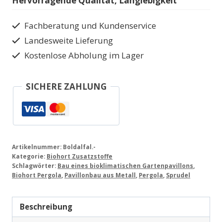
Hervorragende Qualität, Langlebigkeit
Seitenwand
Menge
Fachberatung und Kundenservice
Landesweite Lieferung
Kostenlose Abholung im Lager
SICHERE ZAHLUNG
Artikelnummer:
Boldalfal.-
Kategorie:
Biohort Zusatzstoffe
Schlagwörter:
Bau eines bioklimatischen Gartenpavillons
,
Biohort Pergola
,
Pavillonbau aus Metall
,
Pergola
,
Sprudel
Beschreibung