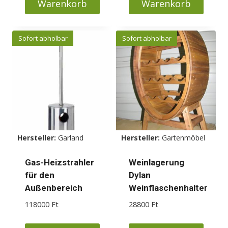
Warenkorb
Warenkorb
Sofort abholbar
Sofort abholbar
Hersteller:
Garland
Hersteller:
Gartenmöbel
Gas-Heizstrahler
Weinlagerung
für den
Dylan
Außenbereich
Weinflaschenhalter
118000
Ft
28800
Ft