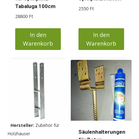
Tabaluga 100cm
2550
Ft
28800
Ft
In den
In den
Warenkorb
Warenkorb
Hersteller:
Zubehör für
Säulenhalterungen
Holzhäuser